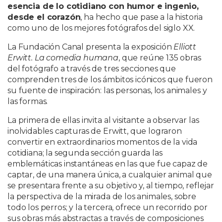
esencia de lo cotidiano con humor e ingenio,
desde el corazón
, ha hecho que pase a la historia
como uno de los mejores fotógrafos del siglo XX.
La Fundación Canal presenta la exposición
Elliott
Erwitt. La comedia humana
, que reúne 135 obras
del fotógrafo a través de tres secciones que
comprenden tres de los ámbitos icónicos que fueron
su fuente de inspiración: las personas, los animales y
las formas.
La primera de ellas invita al visitante a observar las
inolvidables capturas de Erwitt, que lograron
convertir en extraordinarios momentos de la vida
cotidiana; la segunda sección guarda las
emblemáticas instantáneas en las que fue capaz de
captar, de una manera única, a cualquier animal que
se presentara frente a su objetivo y, al tiempo, reflejar
la perspectiva de la mirada de los animales, sobre
todo los perros; y la tercera, ofrece un recorrido por
sus obras más abstractas a través de composiciones