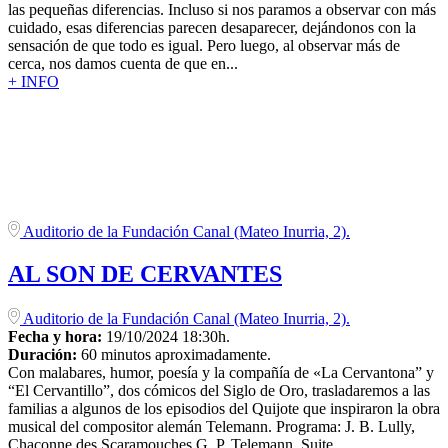
las pequeñas diferencias. Incluso si nos paramos a observar con más
cuidado, esas diferencias parecen desaparecer, dejándonos con la
sensación de que todo es igual. Pero luego, al observar más de
cerca, nos damos cuenta de que en...
+ INFO
Auditorio de la Fundación Canal (Mateo Inurria, 2).
AL SON DE CERVANTES
Auditorio de la Fundación Canal (Mateo Inurria, 2).
Fecha y hora:
19/10/2024 18:30h.
Duración:
60 minutos aproximadamente.
Con malabares, humor, poesía y la compañía de «La Cervantona” y
“El Cervantillo”, dos cómicos del Siglo de Oro, trasladaremos a las
familias a algunos de los episodios del Quijote que inspiraron la obra
musical del compositor alemán Telemann. Programa: J. B. Lully,
Chaconne des Scaramouches G. P. Telemann, Suite...