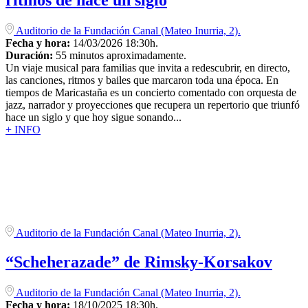
ritmos de hace un siglo
Auditorio de la Fundación Canal (Mateo Inurria, 2).
Fecha y hora:
14/03/2026 18:30h.
Duración:
55 minutos aproximadamente.
Un viaje musical para familias que invita a redescubrir, en directo,
las canciones, ritmos y bailes que marcaron toda una época. En
tiempos de Maricastaña es un concierto comentado con orquesta de
jazz, narrador y proyecciones que recupera un repertorio que triunfó
hace un siglo y que hoy sigue sonando...
+ INFO
Auditorio de la Fundación Canal (Mateo Inurria, 2).
“Scheherazade” de Rimsky-Korsakov
Auditorio de la Fundación Canal (Mateo Inurria, 2).
Fecha y hora:
18/10/2025 18:30h.