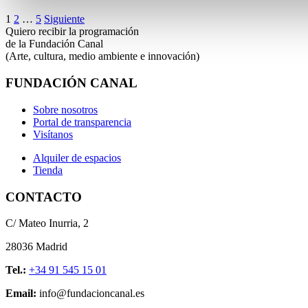
1
2
…
5
Siguiente
Quiero recibir la programación
de la Fundación Canal
(Arte, cultura, medio ambiente e innovación)
FUNDACIÓN CANAL
Sobre nosotros
Portal de transparencia
Visítanos
Alquiler de espacios
Tienda
CONTACTO
C/ Mateo Inurria, 2
28036 Madrid
Tel.:
+34 91 545 15 01
Email:
info@fundacioncanal.es