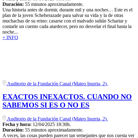
Duración:
55 minutos aproximadamente.
Una historia antes de dormir, durante mil y una noches… Este es el
plan de la joven Scheherazade para salvar su vida y la de otras
muchachas de su reino: casarse con el malvado sultán Schariar y
contarle un cuento cada atardecer, pero no desvelar el final hasta la
noche...
+ INFO
Auditorio de la Fundación Canal (Mateo Inurria, 2).
EXACTOS INEXACTOS. CUANDO NO
SABEMOS SI ES O NO ES
Auditorio de la Fundación Canal (Mateo Inurria, 2).
Fecha y hora:
12/04/2025 18:30h.
Duración:
55 minutos aproximadamente.
A veces, las cosas pueden parecer tan semejantes que nos cuesta ver