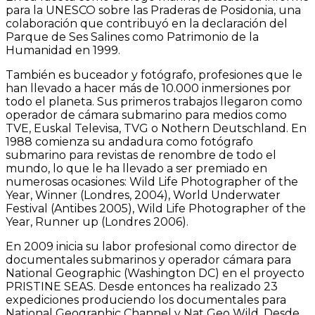
para la UNESCO sobre las Praderas de Posidonia, una
colaboración que contribuyó en la declaración del
Parque de Ses Salines como Patrimonio de la
Humanidad en 1999.
También es buceador y fotógrafo, profesiones que le
han llevado a hacer más de 10.000 inmersiones por
todo el planeta. Sus primeros trabajos llegaron como
operador de cámara submarino para medios como
TVE, Euskal Televisa, TVG o Nothern Deutschland. En
1988 comienza su andadura como fotógrafo
submarino para revistas de renombre de todo el
mundo, lo que le ha llevado a ser premiado en
numerosas ocasiones: Wild Life Photographer of the
Year, Winner (Londres, 2004), World Underwater
Festival (Antibes 2005), Wild Life Photographer of the
Year, Runner up (Londres 2006).
En 2009 inicia su labor profesional como director de
documentales submarinos y operador cámara para
National Geographic (Washington DC) en el proyecto
PRISTINE SEAS. Desde entonces ha realizado 23
expediciones produciendo los documentales para
National Geographic Channel y Nat Geo Wild. Desde