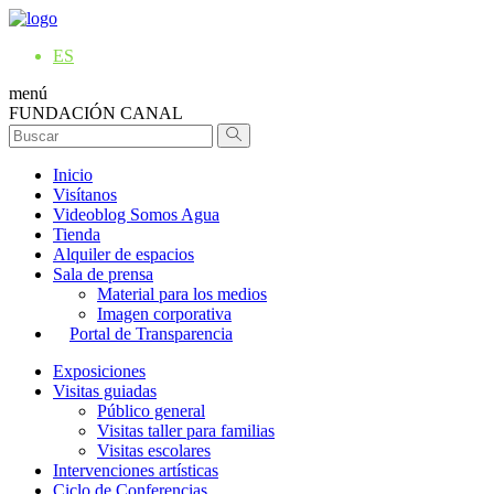
ES
menú
FUNDACIÓN CANAL
Inicio
Visítanos
Videoblog Somos Agua
Tienda
Alquiler de espacios
Sala de prensa
Material para los medios
Imagen corporativa
Portal de Transparencia
Exposiciones
Visitas guiadas
Público general
Visitas taller para familias
Visitas escolares
Intervenciones artísticas
Ciclo de Conferencias