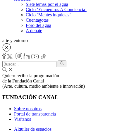
Siete lemas por el agua
Ciclo ‘Encuentros A Conciencia’
Ciclo ‘Mentes inquietas’
Cuentagotas
Foro del agua
A debate
arte y entorno
Quiero recibir la programación
de la Fundación Canal
(Arte, cultura, medio ambiente e innovación)
FUNDACIÓN CANAL
Sobre nosotros
Portal de transparencia
Visítanos
Alquiler de espacios