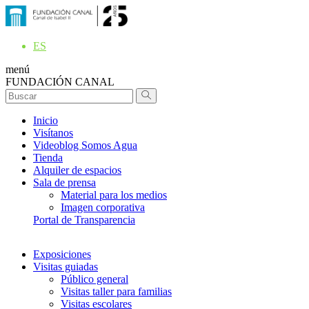
ES
menú
FUNDACIÓN CANAL
Inicio
Visítanos
Videoblog Somos Agua
Tienda
Alquiler de espacios
Sala de prensa
Material para los medios
Imagen corporativa
Portal de Transparencia
Exposiciones
Visitas guiadas
Público general
Visitas taller para familias
Visitas escolares