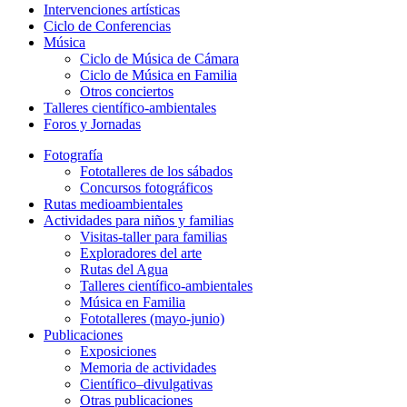
Intervenciones artísticas
Ciclo de Conferencias
Música
Ciclo de Música de Cámara
Ciclo de Música en Familia
Otros conciertos
Talleres científico-ambientales
Foros y Jornadas
Fotografía
Fototalleres de los sábados
Concursos fotográficos
Rutas medioambientales
Actividades para niños y familias
Visitas-taller para familias
Exploradores del arte
Rutas del Agua
Talleres científico-ambientales
Música en Familia
Fototalleres (mayo-junio)
Publicaciones
Exposiciones
Memoria de actividades
Científico–divulgativas
Otras publicaciones