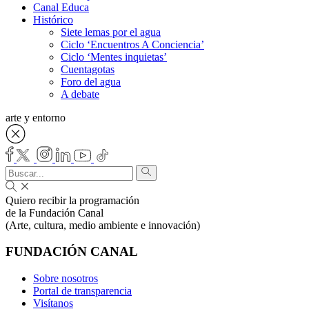
Canal Educa
Histórico
Siete lemas por el agua
Ciclo ‘Encuentros A Conciencia’
Ciclo ‘Mentes inquietas’
Cuentagotas
Foro del agua
A debate
arte y entorno
Quiero recibir la programación
de la Fundación Canal
(Arte, cultura, medio ambiente e innovación)
FUNDACIÓN CANAL
Sobre nosotros
Portal de transparencia
Visítanos