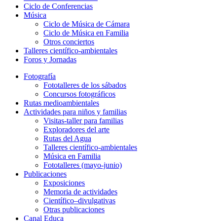
Ciclo de Conferencias
Música
Ciclo de Música de Cámara
Ciclo de Música en Familia
Otros conciertos
Talleres científico-ambientales
Foros y Jornadas
Fotografía
Fototalleres de los sábados
Concursos fotográficos
Rutas medioambientales
Actividades para niños y familias
Visitas-taller para familias
Exploradores del arte
Rutas del Agua
Talleres científico-ambientales
Música en Familia
Fototalleres (mayo-junio)
Publicaciones
Exposiciones
Memoria de actividades
Científico–divulgativas
Otras publicaciones
Canal Educa