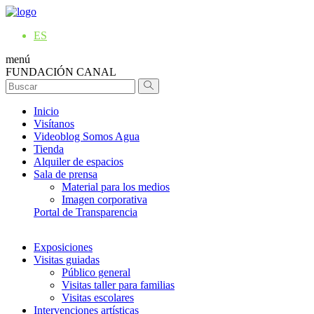
ES
menú
FUNDACIÓN CANAL
Inicio
Visítanos
Videoblog Somos Agua
Tienda
Alquiler de espacios
Sala de prensa
Material para los medios
Imagen corporativa
Portal de Transparencia
Exposiciones
Visitas guiadas
Público general
Visitas taller para familias
Visitas escolares
Intervenciones artísticas