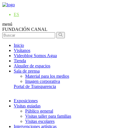
ES
menú
FUNDACIÓN CANAL
Inicio
Visítanos
Videoblog Somos Agua
Tienda
Alquiler de espacios
Sala de prensa
Material para los medios
Imagen corporativa
Portal de Transparencia
Exposiciones
Visitas guiadas
Público general
Visitas taller para familias
Visitas escolares
Intervenciones artísticas