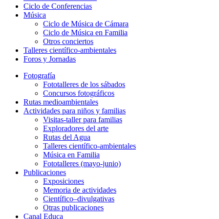
Ciclo de Conferencias
Música
Ciclo de Música de Cámara
Ciclo de Música en Familia
Otros conciertos
Talleres científico-ambientales
Foros y Jornadas
Fotografía
Fototalleres de los sábados
Concursos fotográficos
Rutas medioambientales
Actividades para niños y familias
Visitas-taller para familias
Exploradores del arte
Rutas del Agua
Talleres científico-ambientales
Música en Familia
Fototalleres (mayo-junio)
Publicaciones
Exposiciones
Memoria de actividades
Científico–divulgativas
Otras publicaciones
Canal Educa