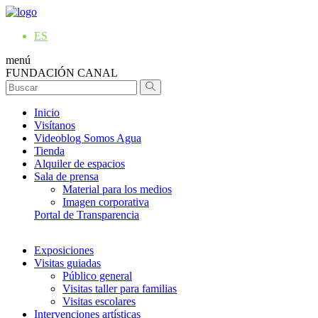
ES
menú
FUNDACIÓN CANAL
Inicio
Visítanos
Videoblog Somos Agua
Tienda
Alquiler de espacios
Sala de prensa
Material para los medios
Imagen corporativa
Portal de Transparencia
Exposiciones
Visitas guiadas
Público general
Visitas taller para familias
Visitas escolares
Intervenciones artísticas