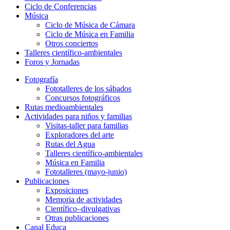
Ciclo de Conferencias
Música
Ciclo de Música de Cámara
Ciclo de Música en Familia
Otros conciertos
Talleres científico-ambientales
Foros y Jornadas
Fotografía
Fototalleres de los sábados
Concursos fotográficos
Rutas medioambientales
Actividades para niños y familias
Visitas-taller para familias
Exploradores del arte
Rutas del Agua
Talleres científico-ambientales
Música en Familia
Fototalleres (mayo-junio)
Publicaciones
Exposiciones
Memoria de actividades
Científico–divulgativas
Otras publicaciones
Canal Educa