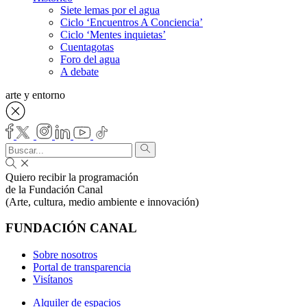
Siete lemas por el agua
Ciclo ‘Encuentros A Conciencia’
Ciclo ‘Mentes inquietas’
Cuentagotas
Foro del agua
A debate
arte y entorno
Quiero recibir la programación
de la Fundación Canal
(Arte, cultura, medio ambiente e innovación)
FUNDACIÓN CANAL
Sobre nosotros
Portal de transparencia
Visítanos
Alquiler de espacios