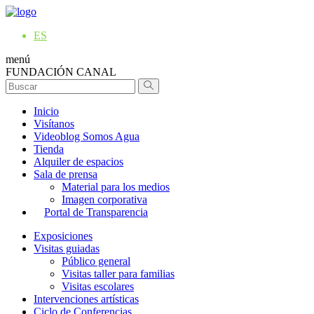
ES
menú
FUNDACIÓN CANAL
Inicio
Visítanos
Videoblog Somos Agua
Tienda
Alquiler de espacios
Sala de prensa
Material para los medios
Imagen corporativa
Portal de Transparencia
Exposiciones
Visitas guiadas
Público general
Visitas taller para familias
Visitas escolares
Intervenciones artísticas
Ciclo de Conferencias