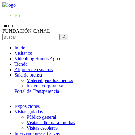
ES
menú
FUNDACIÓN CANAL
Inicio
Visítanos
Videoblog Somos Agua
Tienda
Alquiler de espacios
Sala de prensa
Material para los medios
Imagen corporativa
Portal de Transparencia
Exposiciones
Visitas guiadas
Público general
Visitas taller para familias
Visitas escolares
Intervenciones artísticas