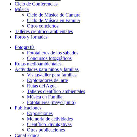
Ciclo de Conferencias
Música
Ciclo de Música de Cámara
Ciclo de Música en Familia
Otros conciertos
Talleres científico-ambientales
Foros y Jornadas
Fotografía
Fototalleres de los sábados
Concursos fotográficos
Rutas medioambientales
Actividades para niños y familias
Visitas-taller para familias
Exploradores del arte
Rutas del Agua
Talleres científico-ambientales
Música en Familia
Fototalleres (mayo-junio)
Publicaciones
Exposiciones
Memoria de actividades
Científico–divulgativas
Otras publicaciones
Canal Educa