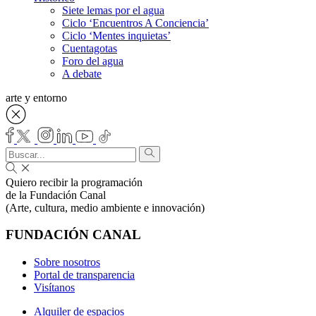
Siete lemas por el agua
Ciclo ‘Encuentros A Conciencia’
Ciclo ‘Mentes inquietas’
Cuentagotas
Foro del agua
A debate
arte y entorno
Quiero recibir la programación
de la Fundación Canal
(Arte, cultura, medio ambiente e innovación)
FUNDACIÓN CANAL
Sobre nosotros
Portal de transparencia
Visítanos
Alquiler de espacios