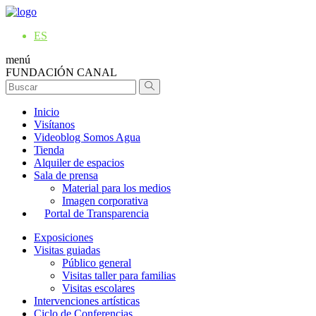
ES
menú
FUNDACIÓN CANAL
Inicio
Visítanos
Videoblog Somos Agua
Tienda
Alquiler de espacios
Sala de prensa
Material para los medios
Imagen corporativa
Portal de Transparencia
Exposiciones
Visitas guiadas
Público general
Visitas taller para familias
Visitas escolares
Intervenciones artísticas
Ciclo de Conferencias