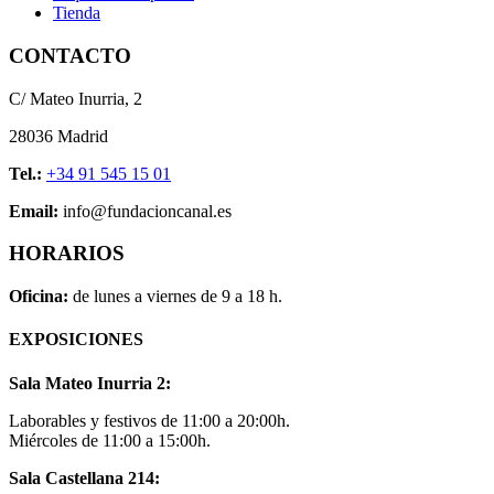
Tienda
CONTACTO
C/ Mateo Inurria, 2
28036 Madrid
Tel.:
+34 91 545 15 01
Email:
info@fundacioncanal.es
HORARIOS
Oficina:
de lunes a viernes de 9 a 18 h.
EXPOSICIONES
Sala Mateo Inurria 2:
Laborables y festivos de 11:00 a 20:00h.
Miércoles de 11:00 a 15:00h.
Sala Castellana 214: