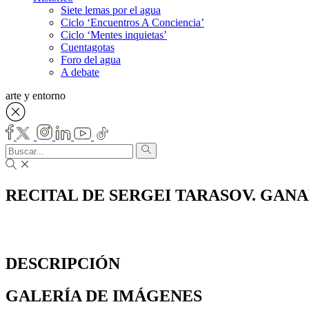
Siete lemas por el agua
Ciclo ‘Encuentros A Conciencia’
Ciclo ‘Mentes inquietas’
Cuentagotas
Foro del agua
A debate
arte y entorno
RECITAL DE SERGEI TARASOV. GANAD
DESCRIPCIÓN
GALERÍA DE IMÁGENES