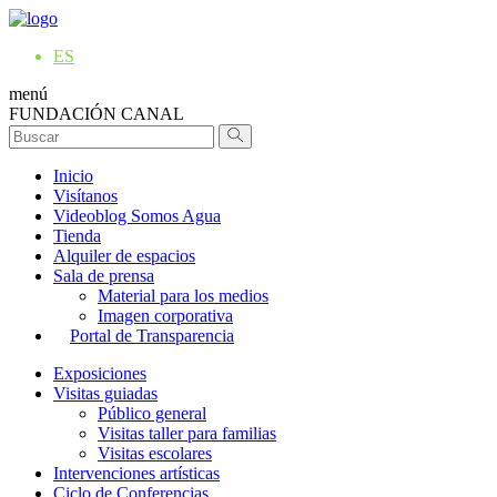
ES
menú
FUNDACIÓN CANAL
Inicio
Visítanos
Videoblog Somos Agua
Tienda
Alquiler de espacios
Sala de prensa
Material para los medios
Imagen corporativa
Portal de Transparencia
Exposiciones
Visitas guiadas
Público general
Visitas taller para familias
Visitas escolares
Intervenciones artísticas
Ciclo de Conferencias