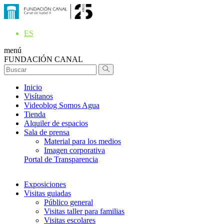
ES
menú
FUNDACIÓN CANAL
Inicio
Visítanos
Videoblog Somos Agua
Tienda
Alquiler de espacios
Sala de prensa
Material para los medios
Imagen corporativa
Portal de Transparencia
Exposiciones
Visitas guiadas
Público general
Visitas taller para familias
Visitas escolares