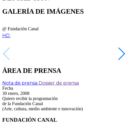
GALERÍA DE IMÁGENES
@ Fundación Canal
HD
ÁREA DE PRENSA
Nota de prensa
Dossier de prensa
Fecha
30 enero, 2008
Quiero recibir la programación
de la Fundación Canal
(Arte, cultura, medio ambiente e innovación)
FUNDACIÓN CANAL