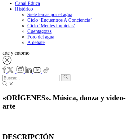
Canal Educa
Histórico
Siete lemas por el agua
Ciclo ‘Encuentros A Conciencia’
Ciclo ‘Mentes inquietas’
Cuentagotas
Foro del agua
A debate
arte y entorno
«ORÍGENES». Música, danza y video-
arte
DESCRIPCIÓN