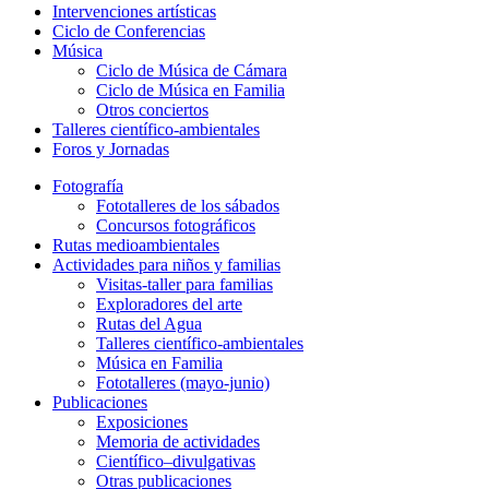
Intervenciones artísticas
Ciclo de Conferencias
Música
Ciclo de Música de Cámara
Ciclo de Música en Familia
Otros conciertos
Talleres científico-ambientales
Foros y Jornadas
Fotografía
Fototalleres de los sábados
Concursos fotográficos
Rutas medioambientales
Actividades para niños y familias
Visitas-taller para familias
Exploradores del arte
Rutas del Agua
Talleres científico-ambientales
Música en Familia
Fototalleres (mayo-junio)
Publicaciones
Exposiciones
Memoria de actividades
Científico–divulgativas
Otras publicaciones