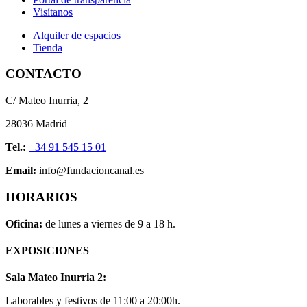
Visítanos
Alquiler de espacios
Tienda
CONTACTO
C/ Mateo Inurria, 2
28036 Madrid
Tel.:
+34 91 545 15 01
Email:
info@fundacioncanal.es
HORARIOS
Oficina:
de lunes a viernes de 9 a 18 h.
EXPOSICIONES
Sala Mateo Inurria 2:
Laborables y festivos de 11:00 a 20:00h.