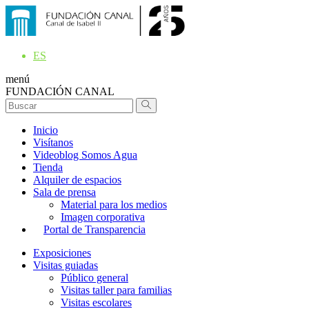
ES
menú
FUNDACIÓN CANAL
Inicio
Visítanos
Videoblog Somos Agua
Tienda
Alquiler de espacios
Sala de prensa
Material para los medios
Imagen corporativa
Portal de Transparencia
Exposiciones
Visitas guiadas
Público general
Visitas taller para familias
Visitas escolares