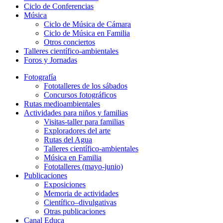
Ciclo de Conferencias
Música
Ciclo de Música de Cámara
Ciclo de Música en Familia
Otros conciertos
Talleres científico-ambientales
Foros y Jornadas
Fotografía
Fototalleres de los sábados
Concursos fotográficos
Rutas medioambientales
Actividades para niños y familias
Visitas-taller para familias
Exploradores del arte
Rutas del Agua
Talleres científico-ambientales
Música en Familia
Fototalleres (mayo-junio)
Publicaciones
Exposiciones
Memoria de actividades
Científico–divulgativas
Otras publicaciones
Canal Educa