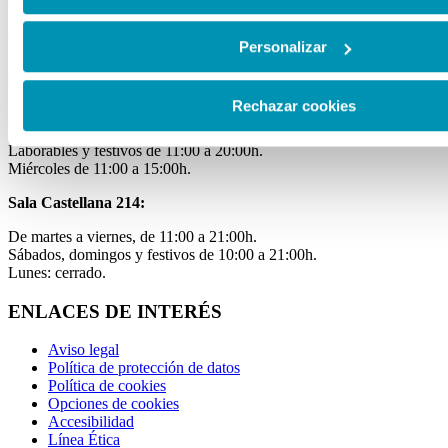
Oficina:
de lunes a viernes de 9 a 18 h.
Personalizar
EXPOSICIONES
Rechazar cookies
Sala Mateo Inurria 2:
Laborables y festivos de 11:00 a 20:00h.
Miércoles de 11:00 a 15:00h.
Sala Castellana 214:
De martes a viernes, de 11:00 a 21:00h.
Sábados, domingos y festivos de 10:00 a 21:00h.
Lunes: cerrado.
ENLACES DE INTERÉS
Aviso legal
Política de protección de datos
Política de cookies
Opciones de cookies
Accesibilidad
Línea Ética