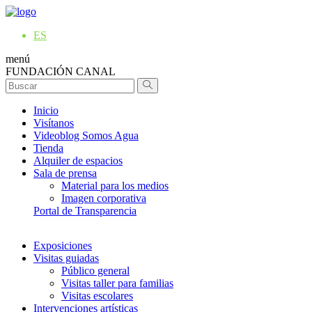
ES
menú
FUNDACIÓN CANAL
Inicio
Visítanos
Videoblog Somos Agua
Tienda
Alquiler de espacios
Sala de prensa
Material para los medios
Imagen corporativa
Portal de Transparencia
Exposiciones
Visitas guiadas
Público general
Visitas taller para familias
Visitas escolares
Intervenciones artísticas