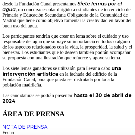
Siete lemas por el
desde la Fundación Canal presentamos
agua
, un concurso escolar dirigido a estudiantes de tercer ciclo de
Primaria y Educación Secundaria Obligatoria de la Comunidad de
Madrid que tiene como objetivo fomentar la creatividad en favor del
buen uso del agua.
Los participantes tendrán que crear un lema sobre el cuidado y uso
responsable del agua que subraye su importancia en todos o alguno
de los aspectos relacionados con la vida, la prosperidad, la salud y el
bienestar. Los estudiantes que lo deseen también podrán acompañar
su propuesta con una ilustración que refuerce y apoye su lema.
una
Los siete lemas ganadores se utilizarán para llevar a cabo
intervención artística
en la fachada del edificio de la
Fundación Canal, para que pueda ser disfrutada por toda la
población madrileña.
hasta el 30 de abril de
Las candidaturas se podrán presentar
2024
.
ÁREA DE PRENSA
NOTA DE PRENSA
Fecha