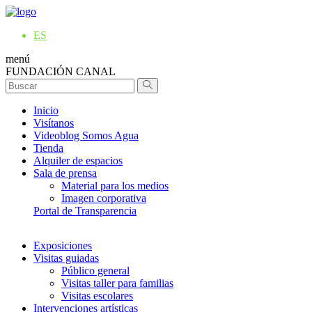
ES
menú
FUNDACIÓN CANAL
Inicio
Visítanos
Videoblog Somos Agua
Tienda
Alquiler de espacios
Sala de prensa
Material para los medios
Imagen corporativa
Portal de Transparencia
Exposiciones
Visitas guiadas
Público general
Visitas taller para familias
Visitas escolares
Intervenciones artísticas