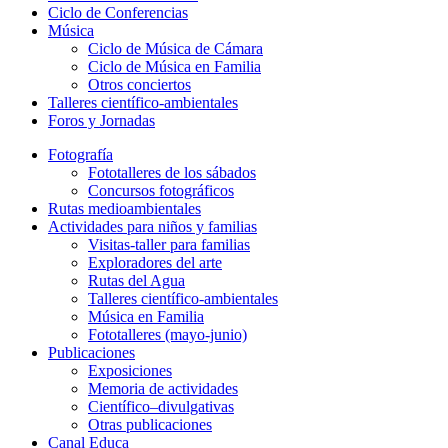
Ciclo de Conferencias
Música
Ciclo de Música de Cámara
Ciclo de Música en Familia
Otros conciertos
Talleres científico-ambientales
Foros y Jornadas
Fotografía
Fototalleres de los sábados
Concursos fotográficos
Rutas medioambientales
Actividades para niños y familias
Visitas-taller para familias
Exploradores del arte
Rutas del Agua
Talleres científico-ambientales
Música en Familia
Fototalleres (mayo-junio)
Publicaciones
Exposiciones
Memoria de actividades
Científico–divulgativas
Otras publicaciones
Canal Educa