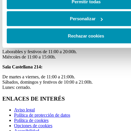
de cookies en esta web haciendo clic
aquí
.
Permitir todas
HORARIOS
Personalizar
Oficina:
de lunes a viernes de 9 a 18 h.
EXPOSICIONES
Rechazar cookies
Sala Mateo Inurria 2:
Laborables y festivos de 11:00 a 20:00h.
Miércoles de 11:00 a 15:00h.
Sala Castellana 214:
De martes a viernes, de 11:00 a 21:00h.
Sábados, domingos y festivos de 10:00 a 21:00h.
Lunes: cerrado.
ENLACES DE INTERÉS
Aviso legal
Política de protección de datos
Política de cookies
Opciones de cookies
Accesibilidad