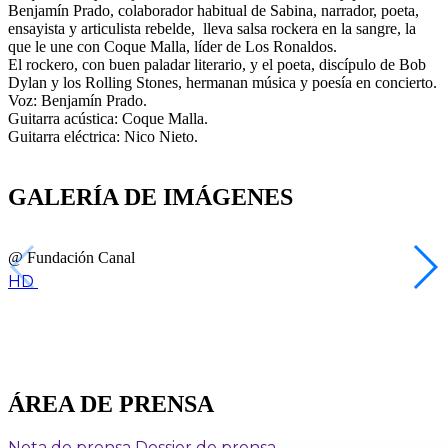
Benjamín Prado, colaborador habitual de Sabina, narrador, poeta,
ensayista y articulista rebelde, lleva salsa rockera en la sangre, la
que le une con Coque Malla, líder de Los Ronaldos.
El rockero, con buen paladar literario, y el poeta, discípulo de Bob
Dylan y los Rolling Stones, hermanan música y poesía en concierto.
Voz: Benjamín Prado.
Guitarra acústica: Coque Malla.
Guitarra eléctrica: Nico Nieto.
GALERÍA DE IMÁGENES
@ Fundación Canal
HD
ÁREA DE PRENSA
Nota de prensa
Dossier de prensa