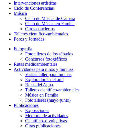
Intervenciones artísticas
Ciclo de Conferencias
Música
Ciclo de Música de Cámara
Ciclo de Música en Familia
Otros conciertos
Talleres científico-ambientales
Foros y Jornadas
Fotografía
Fototalleres de los sábados
Concursos fotográficos
Rutas medioambientales
Actividades para niños y familias
Visitas-taller para familias
Exploradores del arte
Rutas del Agua
Talleres científico-ambientales
Música en Familia
Fototalleres (mayo-junio)
Publicaciones
Exposiciones
Memoria de actividades
Científico–divulgativas
Otras publicaciones