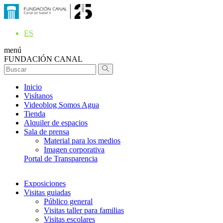
ES
menú
FUNDACIÓN CANAL
Inicio
Visítanos
Videoblog Somos Agua
Tienda
Alquiler de espacios
Sala de prensa
Material para los medios
Imagen corporativa
Portal de Transparencia
Exposiciones
Visitas guiadas
Público general
Visitas taller para familias
Visitas escolares