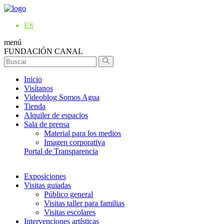
ES
menú
FUNDACIÓN CANAL
Inicio
Visítanos
Videoblog Somos Agua
Tienda
Alquiler de espacios
Sala de prensa
Material para los medios
Imagen corporativa
Portal de Transparencia
Exposiciones
Visitas guiadas
Público general
Visitas taller para familias
Visitas escolares
Intervenciones artísticas