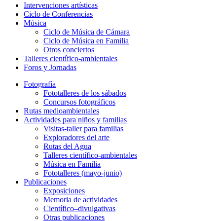
Intervenciones artísticas
Ciclo de Conferencias
Música
Ciclo de Música de Cámara
Ciclo de Música en Familia
Otros conciertos
Talleres científico-ambientales
Foros y Jornadas
Fotografía
Fototalleres de los sábados
Concursos fotográficos
Rutas medioambientales
Actividades para niños y familias
Visitas-taller para familias
Exploradores del arte
Rutas del Agua
Talleres científico-ambientales
Música en Familia
Fototalleres (mayo-junio)
Publicaciones
Exposiciones
Memoria de actividades
Científico–divulgativas
Otras publicaciones