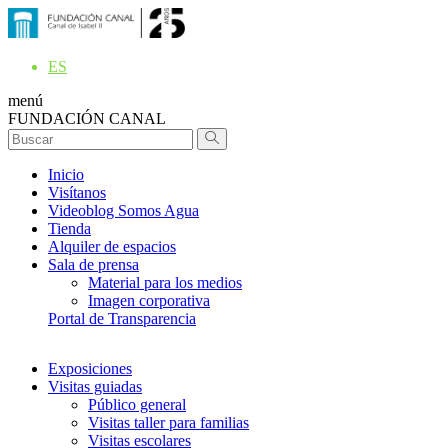
ES
menú
FUNDACIÓN CANAL
Inicio
Visítanos
Videoblog Somos Agua
Tienda
Alquiler de espacios
Sala de prensa
Material para los medios
Imagen corporativa
Portal de Transparencia
Exposiciones
Visitas guiadas
Público general
Visitas taller para familias
Visitas escolares