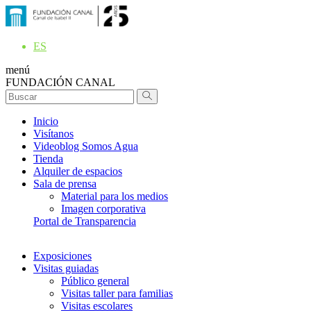
ES
menú
FUNDACIÓN CANAL
Inicio
Visítanos
Videoblog Somos Agua
Tienda
Alquiler de espacios
Sala de prensa
Material para los medios
Imagen corporativa
Portal de Transparencia
Exposiciones
Visitas guiadas
Público general
Visitas taller para familias
Visitas escolares