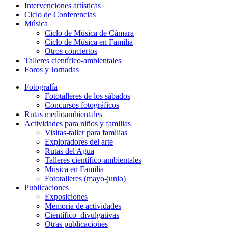
Intervenciones artísticas
Ciclo de Conferencias
Música
Ciclo de Música de Cámara
Ciclo de Música en Familia
Otros conciertos
Talleres científico-ambientales
Foros y Jornadas
Fotografía
Fototalleres de los sábados
Concursos fotográficos
Rutas medioambientales
Actividades para niños y familias
Visitas-taller para familias
Exploradores del arte
Rutas del Agua
Talleres científico-ambientales
Música en Familia
Fototalleres (mayo-junio)
Publicaciones
Exposiciones
Memoria de actividades
Científico–divulgativas
Otras publicaciones