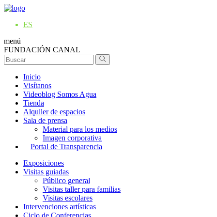
ES
menú
FUNDACIÓN CANAL
Inicio
Visítanos
Videoblog Somos Agua
Tienda
Alquiler de espacios
Sala de prensa
Material para los medios
Imagen corporativa
Portal de Transparencia
Exposiciones
Visitas guiadas
Público general
Visitas taller para familias
Visitas escolares
Intervenciones artísticas
Ciclo de Conferencias