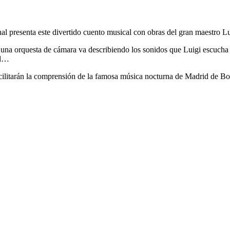
l presenta este divertido cuento musical con obras del gran maestro Lu
 una orquesta de cámara va describiendo los sonidos que Luigi escucha a 
al…
facilitarán la comprensión de la famosa música nocturna de Madrid de Bo