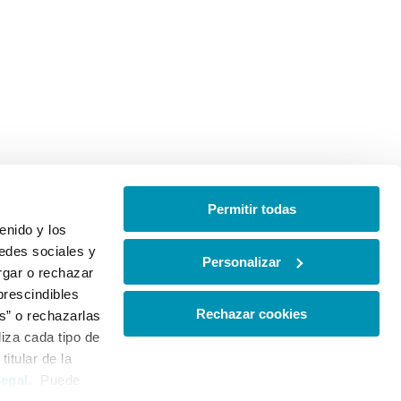
Permitir todas
enido y los
redes sociales y
Personalizar
orgar o rechazar
prescindibles
Rechazar cookies
s” o rechazarlas
liza cada tipo de
itular de la
Legal
. Puede