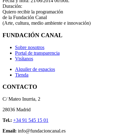
Fecha y hora: 21/06/2014 00:00h.
Duración:
Quiero recibir la programación
de la Fundación Canal
(Arte, cultura, medio ambiente e innovación)
FUNDACIÓN CANAL
Sobre nosotros
Portal de transparencia
Visítanos
Alquiler de espacios
Tienda
CONTACTO
C/ Mateo Inurria, 2
28036 Madrid
Tel.:
+34 91 545 15 01
Email:
info@fundacioncanal.es