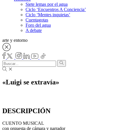
Siete lemas por el agua
Ciclo ‘Encuentros A Conciencia’
Ciclo ‘Mentes inquietas’
Cuentagotas
Foro del agua
A debate
arte y entorno
«Luigi se extravía»
DESCRIPCIÓN
CUENTO MUSICAL
con orquesta de cámara y narrador