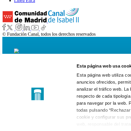
Línea Ética
© Fundación Canal, todos los derechos reservados
Esta página web usa cook
Esta página web utiliza co
anuncios ofrecidos, permit
analizar el tráfico web. L
respecto de cada tipología
para navegar por la web. P
todas pulsando “Rechazar c
cookie y configurar sus pre
web, responsable del trata