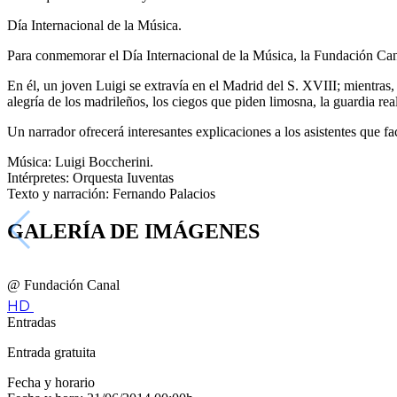
Día Internacional de la Música.
Para conmemorar el Día Internacional de la Música, la Fundación Cana
En él, un joven Luigi se extravía en el Madrid del S. XVIII; mientras,
alegría de los madrileños, los ciegos que piden limosna, la guardia re
Un narrador ofrecerá interesantes explicaciones a los asistentes que 
Música: Luigi Boccherini.
Intérpretes: Orquesta Iuventas
Texto y narración: Fernando Palacios
GALERÍA DE IMÁGENES
@ Fundación Canal
HD
Entradas
Entrada gratuita
Fecha y horario