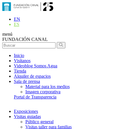
EN
ES
menú
FUNDACIÓN CANAL
Inicio
Visítanos
Videoblog Somos Agua
Tienda
Alquiler de espacios
Sala de prensa
Material para los medios
Imagen corporativa
Portal de Transparencia
Exposiciones
Visitas guiadas
Público general
Visitas taller para familias