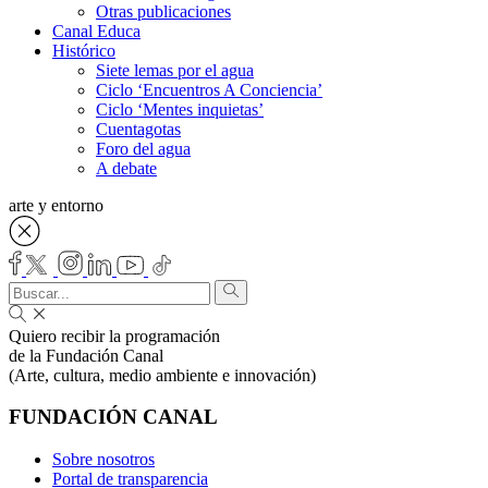
Otras publicaciones
Canal Educa
Histórico
Siete lemas por el agua
Ciclo ‘Encuentros A Conciencia’
Ciclo ‘Mentes inquietas’
Cuentagotas
Foro del agua
A debate
arte y entorno
Quiero recibir la programación
de la Fundación Canal
(Arte, cultura, medio ambiente e innovación)
FUNDACIÓN CANAL
Sobre nosotros
Portal de transparencia