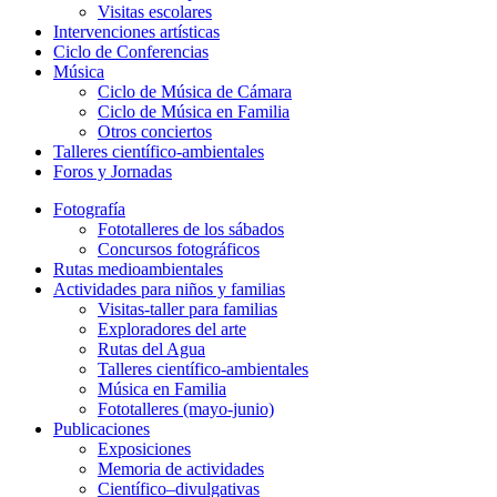
Visitas escolares
Intervenciones artísticas
Ciclo de Conferencias
Música
Ciclo de Música de Cámara
Ciclo de Música en Familia
Otros conciertos
Talleres científico-ambientales
Foros y Jornadas
Fotografía
Fototalleres de los sábados
Concursos fotográficos
Rutas medioambientales
Actividades para niños y familias
Visitas-taller para familias
Exploradores del arte
Rutas del Agua
Talleres científico-ambientales
Música en Familia
Fototalleres (mayo-junio)
Publicaciones
Exposiciones
Memoria de actividades
Científico–divulgativas