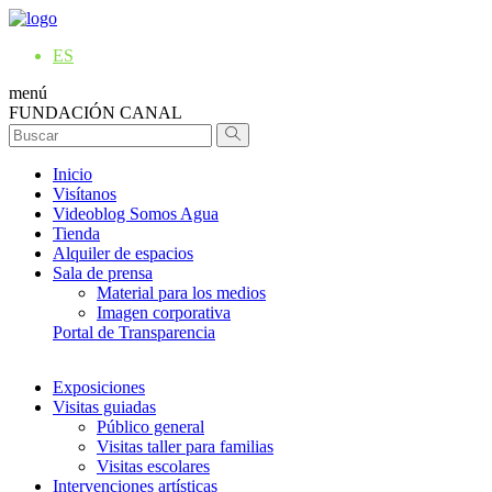
ES
menú
FUNDACIÓN CANAL
Inicio
Visítanos
Videoblog Somos Agua
Tienda
Alquiler de espacios
Sala de prensa
Material para los medios
Imagen corporativa
Portal de Transparencia
Exposiciones
Visitas guiadas
Público general
Visitas taller para familias
Visitas escolares
Intervenciones artísticas