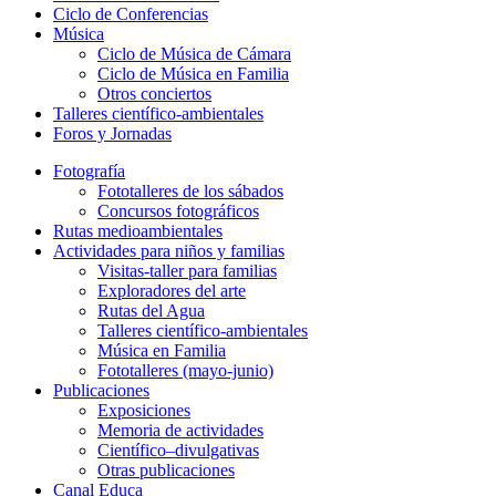
Ciclo de Conferencias
Música
Ciclo de Música de Cámara
Ciclo de Música en Familia
Otros conciertos
Talleres científico-ambientales
Foros y Jornadas
Fotografía
Fototalleres de los sábados
Concursos fotográficos
Rutas medioambientales
Actividades para niños y familias
Visitas-taller para familias
Exploradores del arte
Rutas del Agua
Talleres científico-ambientales
Música en Familia
Fototalleres (mayo-junio)
Publicaciones
Exposiciones
Memoria de actividades
Científico–divulgativas
Otras publicaciones
Canal Educa