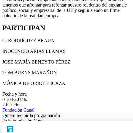
tenemos que afrontar para reforzar nuestro rol dentro del engranaje
político, social y empresarial de la UE y seguir siendo un firme
baluarte de la realidad europea
PARTICIPAN
C. RODRÍGUEZ BRAUN
INOCENCIO ARIAS LLAMAS
JOSÉ MARÍA BENEYTO PÉREZ
TOM BURNS MARAÑON
MÓNICA DE ORIOL E ICAZA
Fecha y hora
01/04/2014h.
Ubicación
Fundación Canal
Quiero recibir la programación
de la Fundación Canal
(Arte, cultura, medio ambiente e innovación)