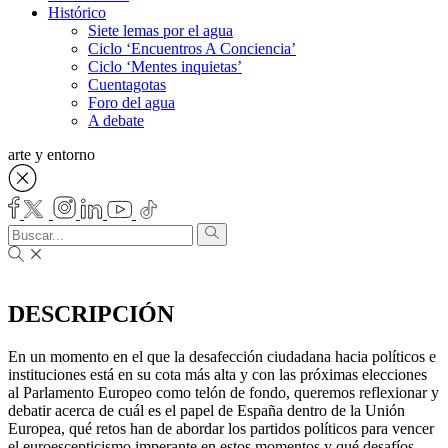
Histórico
Siete lemas por el agua
Ciclo ‘Encuentros A Conciencia’
Ciclo ‘Mentes inquietas’
Cuentagotas
Foro del agua
A debate
arte y entorno
DESCRIPCIÓN
En un momento en el que la desafección ciudadana hacia políticos e
instituciones está en su cota más alta y con las próximas elecciones
al Parlamento Europeo como telón de fondo, queremos reflexionar y
debatir acerca de cuál es el papel de España dentro de la Unión
Europea, qué retos han de abordar los partidos políticos para vencer
el euroescepticismo imperante en estos momentos y qué desafíos