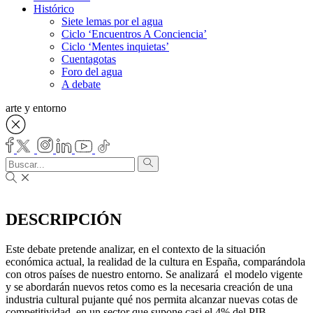
Histórico
Siete lemas por el agua
Ciclo ‘Encuentros A Conciencia’
Ciclo ‘Mentes inquietas’
Cuentagotas
Foro del agua
A debate
arte y entorno
DESCRIPCIÓN
Este debate pretende analizar, en el contexto de la situación
económica actual, la realidad de la cultura en España, comparándola
con otros países de nuestro entorno. Se analizará el modelo vigente
y se abordarán nuevos retos como es la necesaria creación de una
industria cultural pujante qué nos permita alcanzar nuevas cotas de
competitividad, en un sector que supone casi el 4% del PIB.