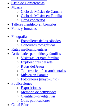
Ciclo de Conferencias
Música
Ciclo de Música de Cámara
Ciclo de Música en Familia
Otros conciertos
Talleres científico-ambientales
Foros y Jornadas
Fotografía
Fototalleres de los sábados
Concursos fotográficos
Rutas medioambientales
Actividades para niños y familias
Visitas-taller para familias
Exploradores del arte
Rutas del Agua
Talleres científico-ambientales
Música en Familia
Fototalleres (mayo-junio)
Publicaciones
Exposiciones
Memoria de actividades
Científico–divulgativas
Otras publicaciones
Canal Educa