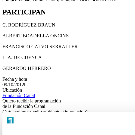
PARTICIPAN
C. RODRÍGUEZ BRAUN
ALBERT BOADELLA ONCINS
FRANCISCO CALVO SERRALLER
L. A. DE CUENCA
GERARDO HERRERO
Fecha y hora
09/10/2012h.
Ubicación
Fundación Canal
Quiero recibir la programación
de la Fundación Canal
(Arte, cultura, medio ambiente e innovación)
FUNDACIÓN CANAL