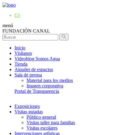
ES
menú
FUNDACIÓN CANAL
Inicio
Visítanos
Videoblog Somos Agua
Tienda
Alquiler de espacios
Sala de prensa
Material para los medios
Imagen corporativa
Portal de Transparencia
Exposiciones
Visitas guiadas
Público general
Visitas taller para familias
Visitas escolares
Intervenciones artísticas