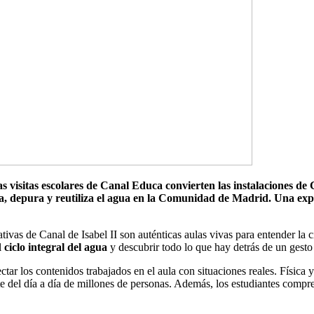
s visitas escolares de Canal Educa convierten las instalaciones de
za, depura y reutiliza el agua en la Comunidad de Madrid. Una expe
tivas de Canal de Isabel II son auténticas aulas vivas para entender la 
l
ciclo integral del agua
y descubrir todo lo que hay detrás de un gesto 
ctar los contenidos trabajados en el aula con situaciones reales. Física 
e del día a día de millones de personas. Además, los estudiantes compre