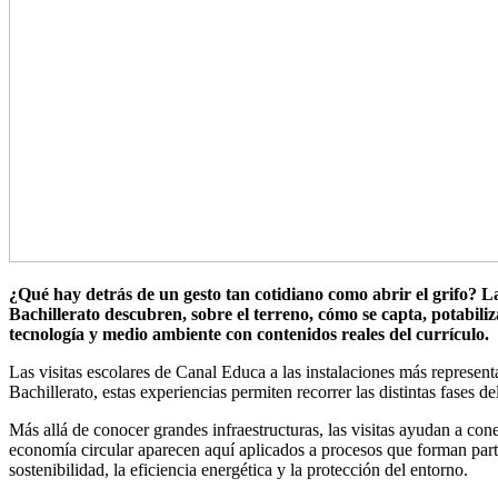
¿Qué hay detrás de un gesto tan cotidiano como abrir el grifo? La
Bachillerato descubren, sobre el terreno, cómo se capta, potabili
tecnología y medio ambiente con contenidos reales del currículo.
Las visitas escolares de Canal Educa a las instalaciones más representa
Bachillerato, estas experiencias permiten recorrer las distintas
fases
de
Más allá de conocer grandes infraestructuras, las visitas ayudan a cone
economía circular aparecen aquí aplicados a procesos que forman part
sostenibilidad, la eficiencia energética y la protección del entorno.