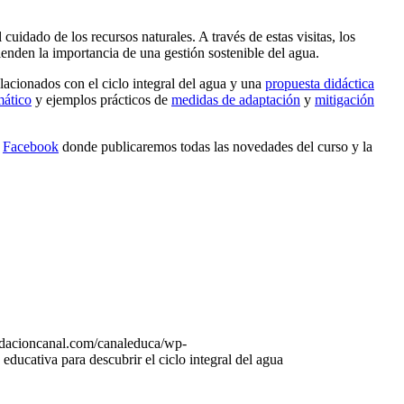
dado de los recursos naturales. A través de estas visitas, los
ienden la importancia de una gestión sostenible del agua.
lacionados con el ciclo integral del agua y una
propuesta didáctica
mático
y
ejemplos prácticos de
medidas de adaptación
y
mitigación
y
Facebook
donde publicaremos todas las novedades del curso y la
dacioncanal.com/canaleduca/wp-
educativa para descubrir el ciclo integral del agua