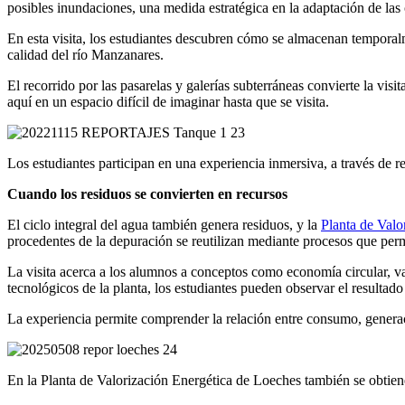
posibles inundaciones,
una
medida estratégica en la adaptación de las 
En esta visita, los estudiantes descubren cómo se almacenan temporal
calidad del río Manzanares.
El recorrido por las pasarelas y galerías subterráneas convierte la vis
aquí en un espacio difícil de imaginar hasta que se visita.
Los estudiantes participan en una experiencia inmersiva, a través de re
Cuando los residuos se convierten en recursos
El ciclo integral del agua también genera residuos, y la
Planta de Valo
procedentes de la depuración se reutilizan mediante procesos que perm
La visita acerca a los alumnos a conceptos como economía circular, va
tecnológicos de la planta, los estudiantes pueden observar el resultado
La experiencia
permite comprender
la relación entre consumo, generac
En la Planta de Valorización Energética de Loeches también se obtien