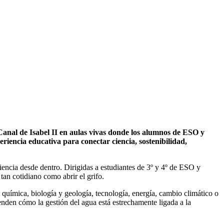
 Canal de Isabel II en aulas vivas donde los alumnos de ESO y
riencia educativa para conectar ciencia, sostenibilidad,
ciencia desde dentro. Dirigidas a estudiantes de 3º y 4º de ESO y
tan cotidiano como abrir el grifo.
y química, biología y geología, tecnología, energía, cambio climático o
nden cómo la gestión del agua está estrechamente ligada a la