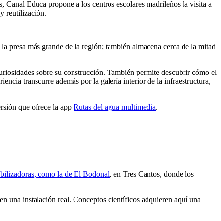
s, Canal Educa propone a los centros escolares madrileños la visita a
y reutilización.
la presa más grande de la región; también almacena cerca de la mitad
y curiosidades sobre su construcción. También permite descubrir cómo el
iencia transcurre además por la galería interior de la infraestructura,
ersión que ofrece la app
Rutas del agua multimedia
.
abilizadoras, como la de El Bodonal
, en Tres Cantos, donde los
 en una instalación real. Conceptos científicos adquieren aquí una