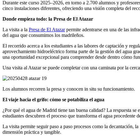
Durante este curso
2025
–
2026
, en torno a 2.700 alumnos y profesores
cinco instalaciones diferentes, ofreciendo una visión completa del rec
Donde empieza todo: la Presa de El Atazar
La visita a la
Presa de El Atazar
permite adentrarse en una de las infr
del agua que consumimos los madrileños.
El recorrido acerca a los estudiantes a las labores de captación y reg
aprovechamiento hidroeléctrico forma parte de la gestión del agua gracia
una oportunidad
excepcional
para comprender desde dentro cómo funcio
Una visita al Atazar se puede completar con una caminata por la cerc
Los alumnos recorren la presa y conocen in situ su funcionamiento.
El viaje hacia el grifo: cómo se potabiliza el agua
¿Por qué el agua de Madrid tiene tan buena calidad? La respuesta se 
estudiantes descubren el proceso que transforma el agua procedente d
La visita permite seguir paso a paso procesos como la decantación, la 
dimensión práctica y tangible.