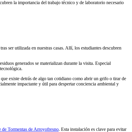
ubren la importancia del trabajo técnico y de laboratorio necesario
a
tras ser
utilizada en nuestras casas. Allí, los estudiantes descubren
residuos generados
se materializan durante la visita
. Especial
 tecnológica.
ue existe detrás de algo tan cotidiano como abrir un grifo o tirar de
ialmente impactante y útil para despertar conciencia ambiental y
 de Tormentas de Arroyofresno
. Esta instalación es clave para evitar