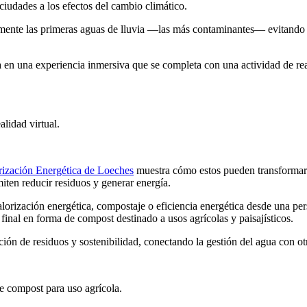
ciudades a los efectos del cambio climático.
mente las primeras aguas de lluvia —las más contaminantes— evitando a
ita en una experiencia inmersiva que se completa con una actividad de re
alidad virtual.
rización Energética de Loeches
muestra cómo estos pueden transformarse
iten reducir residuos y generar energía.
lorización energética, compostaje o eficiencia energética desde una pe
 final en forma de compost destinado a usos agrícolas y paisajísticos.
ión de residuos y sostenibilidad, conectando la gestión del agua con
ot
e compost para uso agrícola.