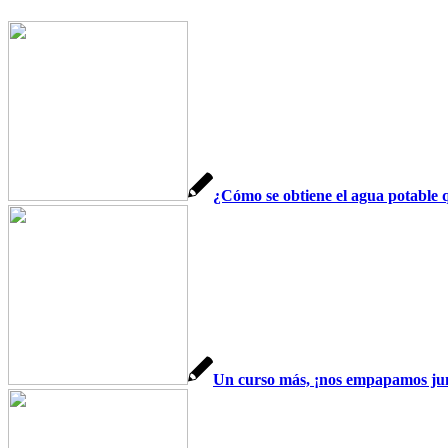
¿Cómo se obtiene el agua potable 
Un curso más, ¡nos empapamos ju