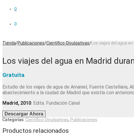
0
0
Tienda
/
Publicaciones
/
Científico-Divulgativas
/
Los viajes del agua en
Los viajes del agua en Madrid duran
Gratuita
Estudio de los viajes de agua de Amaniel, Fuente Castellana, Ab
abastecimiento a la ciudad de Madrid que existía con anteriori
Madrid, 2010
. Edita: Fundación Canal
Descargar Ahora
Categorías:
Científico-Divulgativas
,
Publicaciones
Productos relacionados