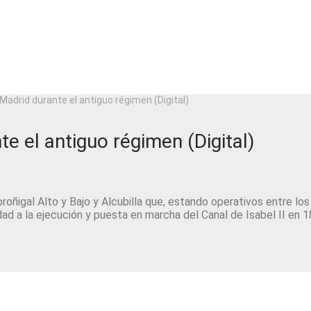
 Madrid durante el antiguo régimen (Digital)
te el antiguo régimen (Digital)
roñigal Alto y Bajo y Alcubilla que, estando operativos entre los
dad a la ejecución y puesta en marcha del Canal de Isabel II en 1