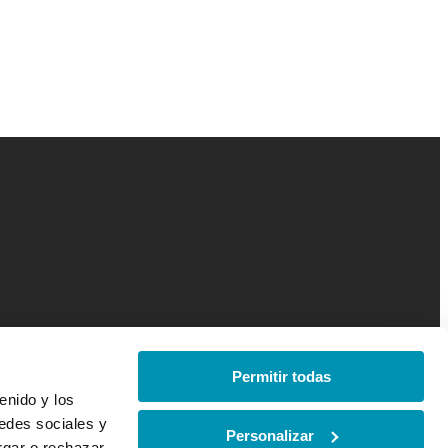
Permitir todas
enido y los
redes sociales y
Personalizar
orgar o rechazar