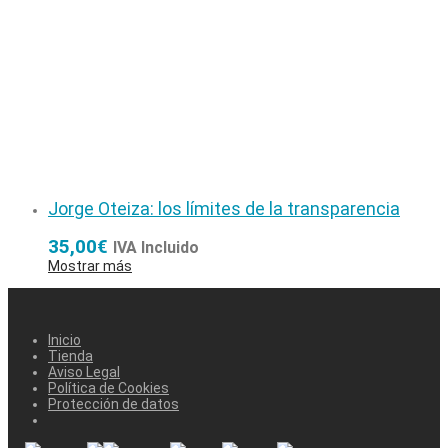
Jorge Oteiza: los límites de la transparencia
35,00
€
IVA Incluido
Mostrar más
Inicio
Tienda
Aviso Legal
Política de Cookies
Protección de datos