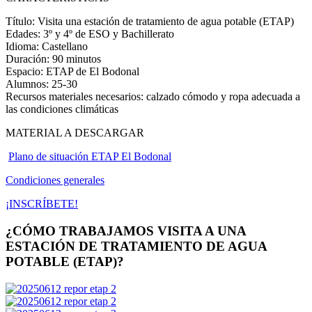
Título:
Visita una estación de tratamiento de agua potable (ETAP)
Edades:
3º y 4º de ESO y Bachillerato
Idioma:
Castellano
Duración:
90 minutos
Espacio:
ETAP de El Bodonal
Alumnos:
25-30
Recursos materiales necesarios:
calzado cómodo y ropa adecuada a
las condiciones climáticas
MATERIAL A DESCARGAR
Plano de situación ETAP El Bodonal
Condiciones generales
¡INSCRÍBETE!
¿CÓMO TRABAJAMOS VISITA A UNA
ESTACIÓN DE TRATAMIENTO DE AGUA
POTABLE (ETAP)?