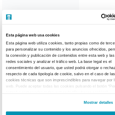
Esta página web usa cookies
Esta página web utiliza cookies, tanto propias como de terce
para personalizar su contenido y los anuncios ofrecidos, perm
la conexión y publicación de contenidos entre esta web y las
redes sociales y analizar el tráfico web. La base legal es el
consentimiento del usuario, que usted podrá otorgar o recha
respecto de cada tipología de cookie, salvo en el caso de la
cookies técnicas que son imprescindibles para navegar por l
web. Puede aceptar todas las cookies pulsando el botón “Per
todas” o rechazarlas todas pulsando “Rechazar cookies”.
También podrá consultar la finalidad para la que se utiliza ca
Mostrar detalles
tipo de cookie y configurar sus preferencias clicando en
“Personalizar” o en “Mostrar detalles”. El titular de la web,