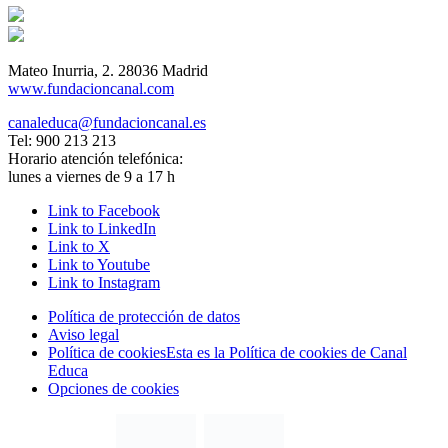
Mateo Inurria, 2. 28036 Madrid
www.fundacioncanal.com
canaleduca@fundacioncanal.es
Tel: 900 213 213
Horario atención telefónica:
lunes a viernes de 9 a 17 h
Link to Facebook
Link to LinkedIn
Link to X
Link to Youtube
Link to Instagram
Política de protección de datos
Aviso legal
Política de cookies
Esta es la Política de cookies de Canal
Educa
Opciones de cookies