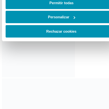
responsable del tratamiento de las cookies, y sus datos son
Permitir todas
accesibles en el
Aviso Legal
. Puede obtener más informaci
sobre el uso de cookies en esta web haciendo clic
aquí
.
Personalizar
Rechazar cookies