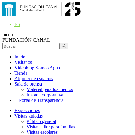
ES
menú
FUNDACIÓN CANAL
Inicio
Visítanos
Videoblog Somos Agua
Tienda
Alquiler de espacios
Sala de prensa
Material para los medios
Imagen corporativa
Portal de Transparencia
Exposiciones
Visitas guiadas
Público general
Visitas taller para familias
Visitas escolares