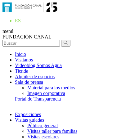
ES
menú
FUNDACIÓN CANAL
Inicio
Visítanos
Videoblog Somos Agua
Tienda
Alquiler de espacios
Sala de prensa
Material para los medios
Imagen corporativa
Portal de Transparencia
Exposiciones
Visitas guiadas
Público general
Visitas taller para familias
Visitas escolares