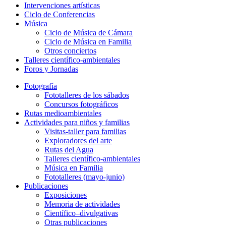
Intervenciones artísticas
Ciclo de Conferencias
Música
Ciclo de Música de Cámara
Ciclo de Música en Familia
Otros conciertos
Talleres científico-ambientales
Foros y Jornadas
Fotografía
Fototalleres de los sábados
Concursos fotográficos
Rutas medioambientales
Actividades para niños y familias
Visitas-taller para familias
Exploradores del arte
Rutas del Agua
Talleres científico-ambientales
Música en Familia
Fototalleres (mayo-junio)
Publicaciones
Exposiciones
Memoria de actividades
Científico–divulgativas
Otras publicaciones